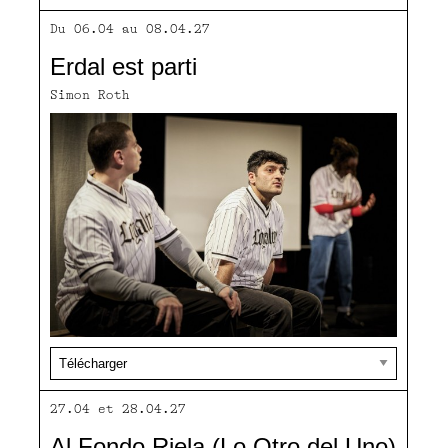
Du 06.04 au 08.04.27
Erdal est parti
Simon Roth
27.04 et 28.04.27
Al Fondo Riela (Lo Otro del Uno)