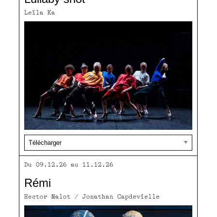
Leïla Ka
Du 09.12.26 au 11.12.26
Rémi
Hector Malot / Jonathan Capdevielle