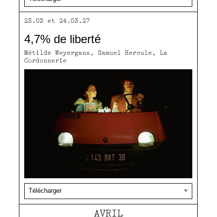
23.03 et 24.03.27
4,7% de liberté
Métilde Weyergans, Samuel Hercule, La
Cordonnerie
AVRIL