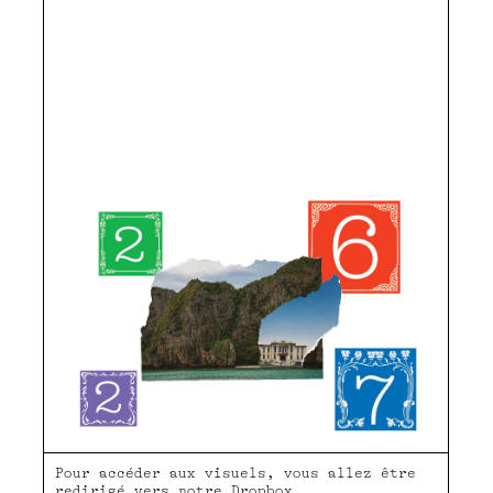
Pour accéder aux visuels, vous allez être
redirigé vers notre Dropbox.