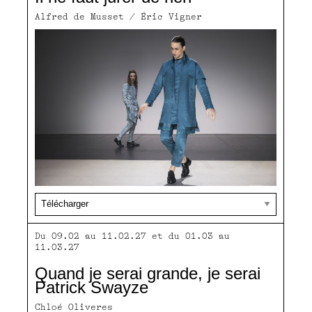
Alfred de Musset / Éric Vigner
Du 09.02 au 11.02.27 et du 01.03 au
11.03.27
Quand je serai grande, je serai
Patrick Swayze
Chloé Oliveres