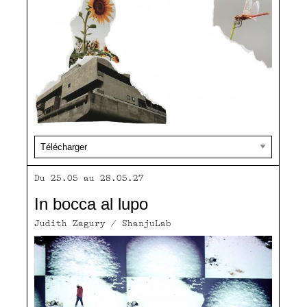
Du 25.05 au 28.05.27
In bocca al lupo
Judith Zagury / ShanjuLab