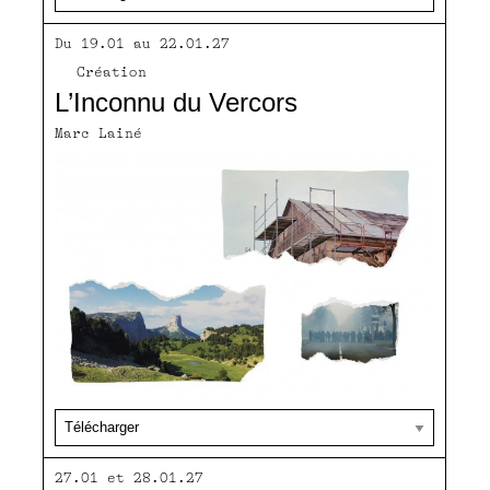
Du 19.01 au 22.01.27
Création
L’Inconnu du Vercors
Marc Lainé
27.01 et 28.01.27