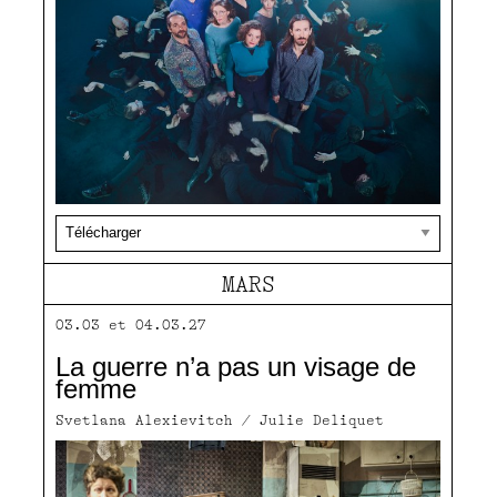
MARS
03.03 et 04.03.27
La guerre n’a pas un visage de
femme
Svetlana Alexievitch / Julie Deliquet