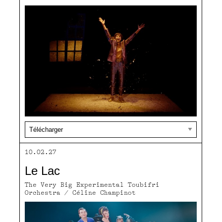
10.02.27
Le Lac
The Very Big Experimental Toubifri
Orchestra / Céline Champinot