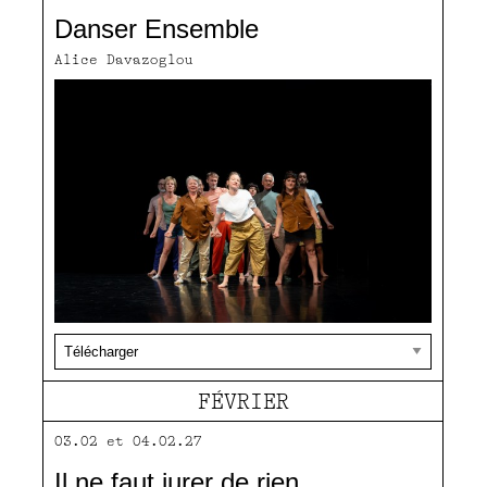
Danser Ensemble
Alice Davazoglou
FÉVRIER
03.02 et 04.02.27
Il ne faut jurer de rien