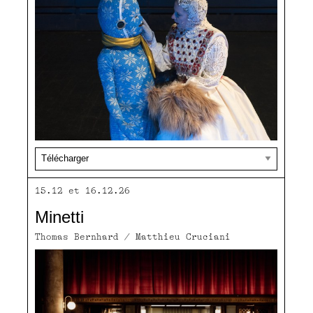
15.12 et 16.12.26
Minetti
Thomas Bernhard / Matthieu Cruciani