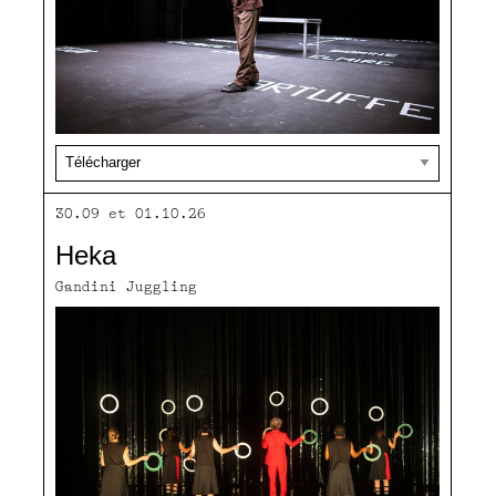
30.09 et 01.10.26
Heka
Gandini Juggling