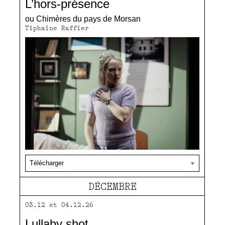
L’hors-présence
ou Chimères du pays de Morsan
Tiphaine Raffier
DÉCEMBRE
03.12 et 04.12.26
Lullaby shot