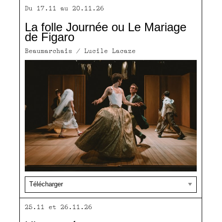
Du 17.11 au 20.11.26
La folle Journée ou Le Mariage
de Figaro
Beaumarchais / Lucile Lacaze
25.11 et 26.11.26