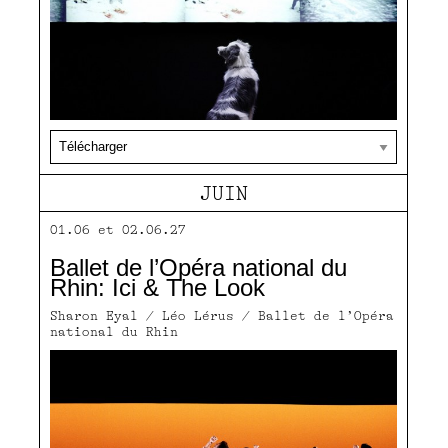
JUIN
01.06 et 02.06.27
Ballet de l’Opéra national du
Rhin: Ici & The Look
Sharon Eyal / Léo Lérus / Ballet de l’Opéra
national du Rhin