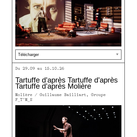
Du 29.09 au 15.10.26
Tartuffe d’après Tartuffe d’après
Tartuffe d’après Molière
Molière / Guillaume Bailliart, Groupe
F_T^M_S