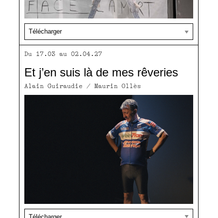
Du 17.03 au 02.04.27
Et j’en suis là de mes rêveries
Alain Guiraudie / Maurin Ollès