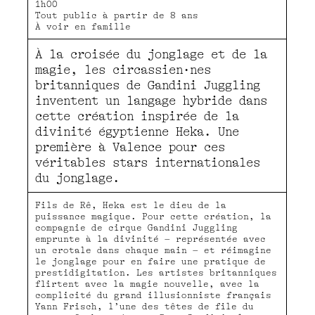
1h00
Tout public à partir de 8 ans
À voir en famille
À la croisée du jonglage et de la
magie, les circassien·nes
britanniques de Gandini Juggling
inventent un langage hybride dans
cette création inspirée de la
divinité égyptienne Heka. Une
première à Valence pour ces
véritables stars internationales
du jonglage.
Fils de Rê, Heka est le dieu de la
puissance magique. Pour cette création, la
compagnie de cirque Gandini Juggling
emprunte à la divinité – représentée avec
un crotale dans chaque main – et réimagine
le jonglage pour en faire une pratique de
prestidigitation. Les artistes britanniques
flirtent avec la magie nouvelle, avec la
complicité du grand illusionniste français
Yann Frisch, l’une des têtes de file du