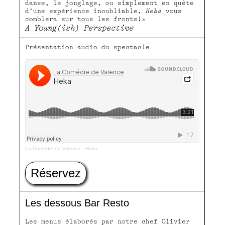
danse, le jonglage, ou simplement en quête
d’une expérience inoubliable,
Heka
vous
comblera sur tous les fronts!»
A Young(ish) Perspective
Présentation audio du spectacle
La Comédie de Valence
·
Heka
Réservez
Les dessous Bar Resto
Les menus élaborés par notre chef Olivier