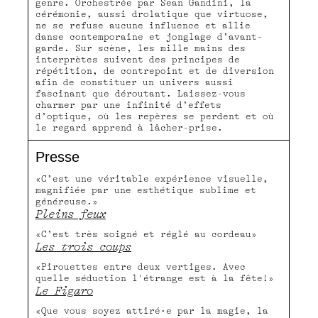
genre. Orchestrée par Sean Gandini, la
cérémonie, aussi drolatique que virtuose,
ne se refuse aucune influence et allie
danse contemporaine et jonglage d’avant-
garde. Sur scène, les mille mains des
interprètes suivent des principes de
répétition, de contrepoint et de diversion
afin de constituer un univers aussi
fascinant que déroutant. Laissez-vous
charmer par une infinité d’effets
d’optique, où les repères se perdent et où
le regard apprend à lâcher-prise.
Presse
«C’est une véritable expérience visuelle,
magnifiée par une esthétique sublime et
généreuse.»
Pleins feux
«C’est très soigné et réglé au cordeau»
Les trois coups
«Pirouettes entre deux vertiges. Avec
quelle séduction l'étrange est à la fête!»
Le Figaro
«Que vous soyez attiré·e par la magie, la