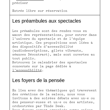
préciser
Entrée libre sur réservation
Les préambules aux spectacles
Les préambules sont des rendez-vous en
amont des représentations, pour entrer dans
l’univers du spectacle et de l’équipe
artistique. Ces propositions sont liées à
des dispositifs d’accessibilité
(audiodescriptions, gilets vibrants,
séances Décontract), mais sont ouvertes au
tout public.
Retrouvez le calendrier des spectacles
concernés sur la page dédiée à
l’accessibilité
.
Les foyers de la pensée
En lien avec des thématiques qui traversent
des créations de la saison, nous vous
invitons à des soirées débats avec un·e ou
des penseur·euses et un·e ou des artistes,
orchestrées par Tünde Deak.