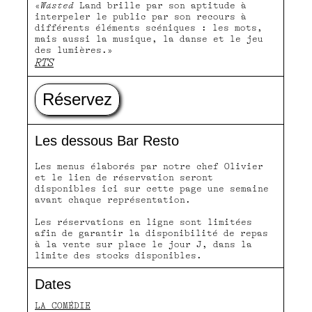
«
Wasted
Land brille par son aptitude à
interpeler le public par son recours à
différents éléments scéniques : les mots,
mais aussi la musique, la danse et le jeu
des lumières.»
RTS
Réservez
Les dessous Bar Resto
Les menus élaborés par notre chef Olivier
et le lien de réservation seront
disponibles ici sur cette page une semaine
avant chaque représentation.
Les réservations en ligne sont limitées
afin de garantir la disponibilité de repas
à la vente sur place le jour J, dans la
limite des stocks disponibles.
Dates
LA COMÉDIE