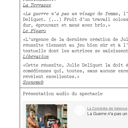
La Terrasse
«
La guerre n’a pas un visage
de femme, l’
Deliquet. (...) Fruit d’un travail colos
dur, éprouvant et mené avec brio.»
Le Figaro
«L’urgence de la dernière création de Ju
réussite tiennent au jeu bien sûr et à l
textuelle dont les actrices se saisissen
Libération
«Cette réussite, Julie Deliquet la doit 
comédiennes qui, toutes, sans aucune exc
révèlent excellentes.»
Sceneweb
Présentation audio du spectacle