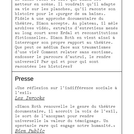
metteur en scène. Il voudrait qu’il adapte
sa vie sur les planches, qu’il raconte son
histoire pour le «purger de sa haine».
Fidèle à une approche documentaire du
théâtre, Simon accepte. Au plateau, il mêle
archives vidéo, extraits d’entretiens menés
au long court avec Erdal et reconstitutions
fictionnelles. Simon Roth en vient ainsi à
interroger son propre rapport au théâtre.
Que peut ce médium face aux traumatismes
d’une vie? Comment relater sans exotisme,
endosser le parcours d’autrui, le rendre
universel? Par qui et pour qui sont
racontées les histoires?
Presse
«Une réflexion sur l’indifférence sociale à
l’exil»
Les Inrocks
«Simon Roth renouvelle le genre du théâtre
documentaire, il accroît la voix de l’exil,
le sort de l’anonymat pour rendre
universelle la valeur du témoignage. Un
spectacle rare qui engage notre humanité.»
Bien Public