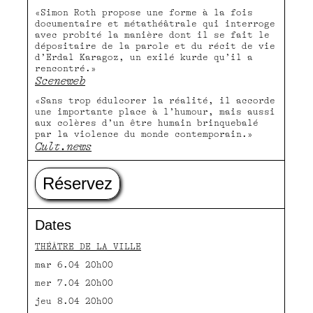
«Simon Roth propose une forme à la fois
documentaire et métathéâtrale qui interroge
avec probité la manière dont il se fait le
dépositaire de la parole et du récit de vie
d’Erdal Karagoz, un exilé kurde qu’il a
rencontré.»
Sceneweb
«Sans trop édulcorer la réalité, il accorde
une importante place à l’humour, mais aussi
aux colères d’un être humain brinquebalé
par la violence du monde contemporain.»
Cult.news
Réservez
Dates
THÉÂTRE DE LA VILLE
mar 6.04 20h00
mer 7.04 20h00
jeu 8.04 20h00