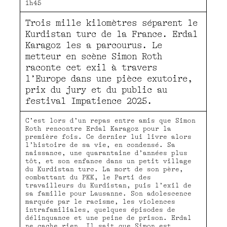
1h45
Trois mille kilomètres séparent le
Kurdistan turc de la France. Erdal
Karagoz les a parcourus. Le
metteur en scène Simon Roth
raconte cet exil à travers
l’Europe dans une pièce exutoire,
prix du jury et du public au
festival Impatience 2025.
C’est lors d’un repas entre amis que Simon
Roth rencontre Erdal Karagoz pour la
première fois. Ce dernier lui livre alors
l’histoire de sa vie, en condensé. Sa
naissance, une quarantaine d’années plus
tôt, et son enfance dans un petit village
du Kurdistan turc. La mort de son père,
combattant du PKK, le Parti des
travailleurs du Kurdistan, puis l’exil de
sa famille pour Lausanne. Son adolescence
marquée par le racisme, les violences
intrafamiliales, quelques épisodes de
délinquance et une peine de prison. Erdal
ne cache rien. Il sait que Simon est