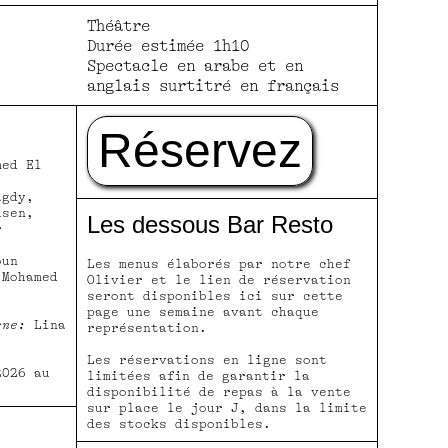
Théâtre
Durée estimée 1h10
Spectacle en arabe et en
anglais surtitré en français
Réservez
ed El
agdy,
hsen,
Les dessous Bar Resto
r
oun
Les menus élaborés par notre chef
Mohamed
Olivier et le lien de réservation
seront disponibles ici sur cette
page une semaine avant chaque
ène:
Lina
représentation.
Les réservations en ligne sont
2026 au
limitées afin de garantir la
disponibilité de repas à la vente
sur place le jour J, dans la limite
des stocks disponibles.