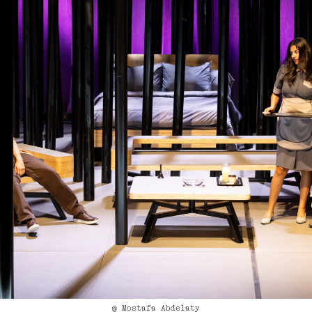
@ Mostafa Abdelaty