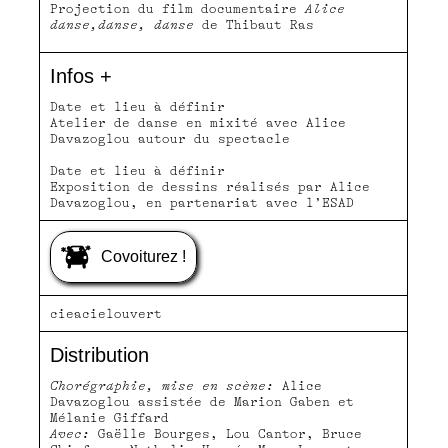
Projection du film documentaire
Alice
danse,danse, danse
de Thibaut Ras
Infos +
Date et lieu à définir
Atelier de danse en mixité avec Alice
Davazoglou autour du spectacle
Date et lieu à définir
Exposition de dessins réalisés par Alice
Davazoglou, en partenariat avec l’ESAD
Covoiturez !
cieacielouvert
Distribution
Chorégraphie, mise en scène:
Alice
Davazoglou assistée de Marion Gaben et
Mélanie Giffard
Avec:
Gaëlle Bourges, Lou Cantor, Bruce