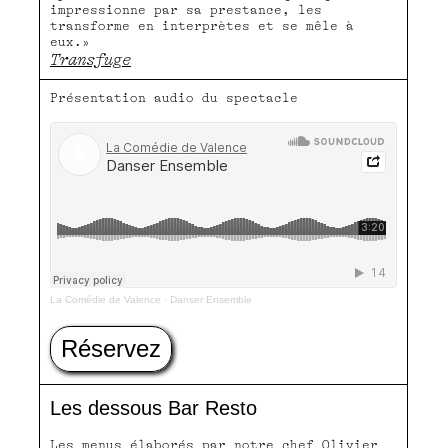
impressionne par sa prestance, les
transforme en interprètes et se mêle à
eux.»
Transfuge
Présentation audio du spectacle
La Comédie de Valence
·
Danser Ensemble
Réservez
Les dessous Bar Resto
Les menus élaborés par notre chef Olivier