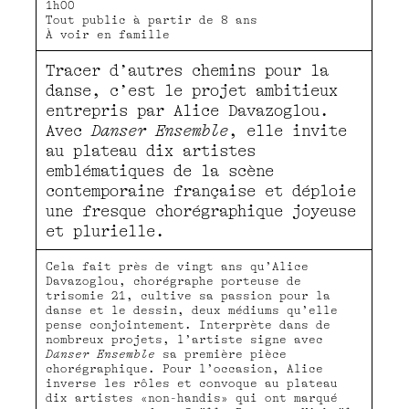
1h00
Tout public à partir de 8 ans
À voir en famille
Tracer d’autres chemins pour la
danse, c’est le projet ambitieux
entrepris par Alice Davazoglou.
Avec
Danser Ensemble
, elle invite
au plateau dix artistes
emblématiques de la scène
contemporaine française et déploie
une fresque chorégraphique joyeuse
et plurielle.
Cela fait près de vingt ans qu’Alice
Davazoglou, chorégraphe porteuse de
trisomie 21, cultive sa passion pour la
danse et le dessin, deux médiums qu’elle
pense conjointement. Interprète dans de
nombreux projets, l’artiste signe avec
Danser Ensemble
sa première pièce
chorégraphique. Pour l’occasion, Alice
inverse les rôles et convoque au plateau
dix artistes «non-handis» qui ont marqué