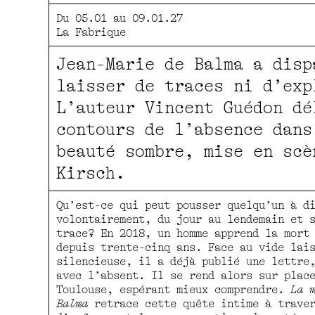
Du 05.01 au 09.01.27
La Fabrique
Jean-Marie de Balma a disp
laisser de traces ni d’exp
L’auteur Vincent Guédon dé
contours de l’absence dans
beauté sombre, mise en scè
Kirsch.
Qu’est-ce qui peut pousser quelqu’un à d
volontairement, du jour au lendemain et 
trace? En 2018, un homme apprend la mort
depuis trente-cinq ans. Face au vide lai
silencieuse, il a déjà publié une lettre
avec l’absent. Il se rend alors sur plac
Toulouse, espérant mieux comprendre.
La 
Balma
retrace cette quête intime à traver