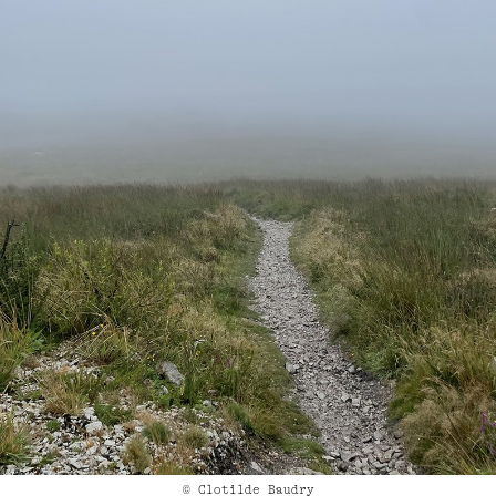
© Clotilde Baudry