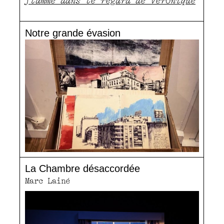
flamme dans le regard de Véronique
Notre grande évasion
La Chambre désaccordée
Marc Lainé