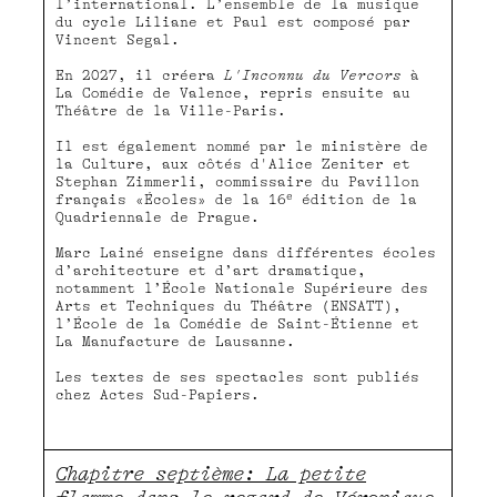
l’international. L’ensemble de la musique
du cycle Liliane et Paul est composé par
Vincent Segal.
En 2027, il créera
L'Inconnu du Vercors
à
La Comédie de Valence, repris ensuite au
Théâtre de la Ville-Paris.
Il est également nommé par le ministère de
la Culture, aux côtés d'Alice Zeniter et
Stephan Zimmerli, commissaire du Pavillon
e
français «Écoles» de la 16
édition de la
Quadriennale de Prague.
Marc Lainé enseigne dans différentes écoles
d’architecture et d’art dramatique,
notamment l’École Nationale Supérieure des
Arts et Techniques du Théâtre (ENSATT),
l’École de la Comédie de Saint-Étienne et
La Manufacture de Lausanne.
Les textes de ses spectacles sont publiés
chez Actes Sud-Papiers.
Chapitre septième: La petite