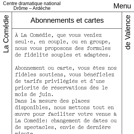
Centre dramatique national
Menu
Infos pratiques
Drôme – Ardèche
La Comédie
de Valence
Abonnements et cartes
À La Comédie, que vous veniez
seul·e, en couple, ou en groupe,
nous vous proposons des formules
de fidélité souples et adaptées.
Abonnement ou carte, vous êtes nos
fidèles soutiens, vous bénéficiez
de tarifs privilégiés et d’une
priorité de réservations dès le
mois de juin.
Dans la mesure des places
disponibles, nous mettons tout en
œuvre pour faciliter votre venue à
La Comédie: changement de dates ou
de spectacles, envie de dernière
minute…