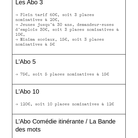
Les Abo 3
Plein tarif 60€, soit 3 places
nominatives à 20€,
Jeunes jusqu’à 30 ans, demandeur·euses
d’emplois 30€, soit 3 places nominatives à
10€,
Minima sociaux, 15€, soit 3 places
nominatives à 5€
L’Abo 5
75€, soit 5 places nominatives à 15€
L’Abo 10
120€, soit 10 places nominatives à 12€
L’Abo Comédie itinérante / La Bande
des mots