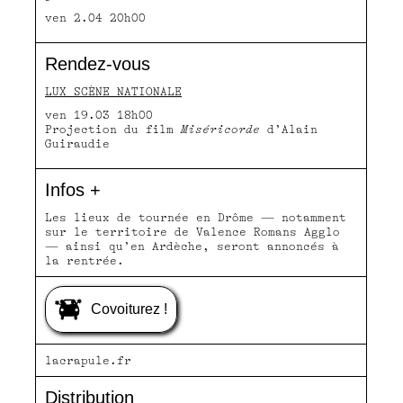
ven 2.04 20h00
Rendez-vous
LUX SCÈNE NATIONALE
ven 19.03 18h00
Projection du film
Miséricorde
d’Alain
Guiraudie
Infos +
Les lieux de tournée en Drôme — notamment
sur le territoire de Valence Romans Agglo
— ainsi qu’en Ardèche, seront annoncés à
la rentrée.
Covoiturez !
lacrapule.fr
Distribution