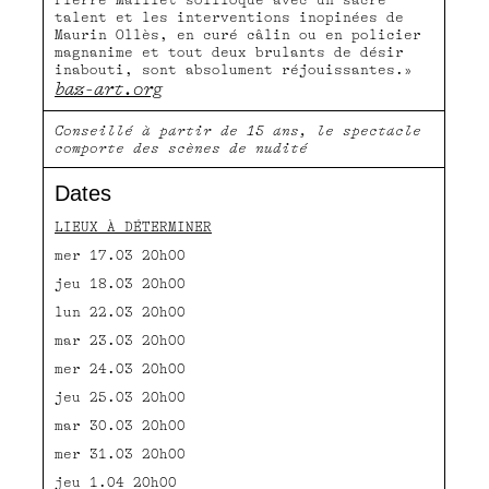
talent et les interventions inopinées de
Maurin Ollès, en curé câlin ou en policier
magnanime et tout deux brulants de désir
inabouti, sont absolument réjouissantes.»
baz-art.org
Conseillé à partir de 15 ans, le spectacle
comporte des scènes de nudité
Dates
LIEUX À DÉTERMINER
mer 17.03 20h00
jeu 18.03 20h00
lun 22.03 20h00
mar 23.03 20h00
mer 24.03 20h00
jeu 25.03 20h00
mar 30.03 20h00
mer 31.03 20h00
jeu 1.04 20h00