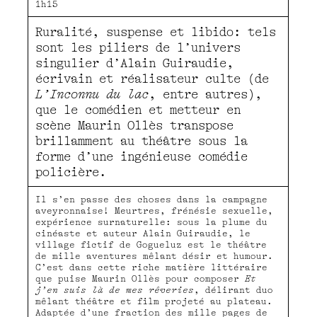
1h15
Ruralité, suspense et libido: tels
sont les piliers de l’univers
singulier d’Alain Guiraudie,
écrivain et réalisateur culte (de
L’Inconnu du lac
, entre autres),
que le comédien et metteur en
scène Maurin Ollès transpose
brillamment au théâtre sous la
forme d’une ingénieuse comédie
policière.
Il s’en passe des choses dans la campagne
aveyronnaise! Meurtres, frénésie sexuelle,
expérience surnaturelle: sous la plume du
cinéaste et auteur Alain Guiraudie, le
village fictif de Gogueluz est le théâtre
de mille aventures mêlant désir et humour.
C’est dans cette riche matière littéraire
que puise Maurin Ollès pour composer
Et
j’en suis là de mes rêveries
, délirant duo
mêlant théâtre et film projeté au plateau.
Adaptée d’une fraction des mille pages de