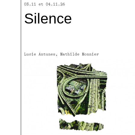
03.11 et 04.11.26
Silence
Lucie Antunes, Mathilde Monnier