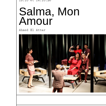
13.10 et 14.10.26
Salma, Mon
Amour
Ahmed El Attar