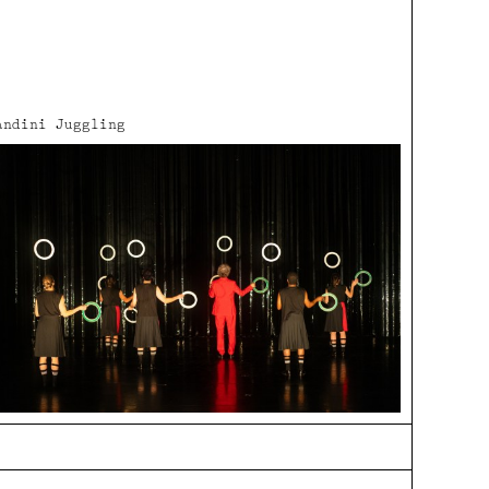
andini Juggling