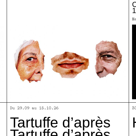
C
1
M
Du 29.09 au 15.10.26
3
Tartuffe d’après
Tartuffe d’après