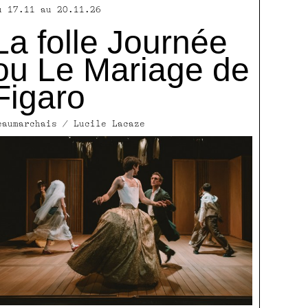
u 17.11 au 20.11.26
La folle Journée
ou Le Mariage de
Figaro
eaumarchais / Lucile Lacaze