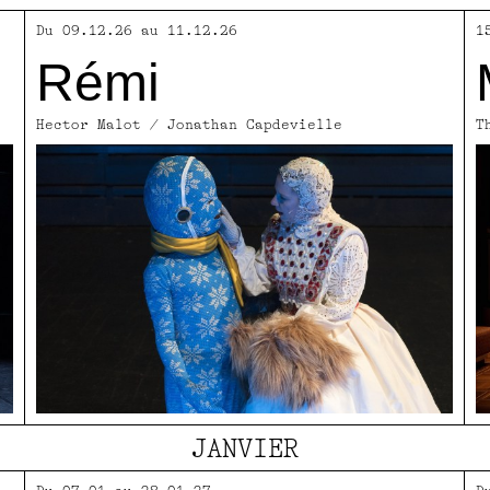
Du 09.12.26 au 11.12.26
1
Rémi
Hector Malot / Jonathan Capdevielle
T
JANVIER