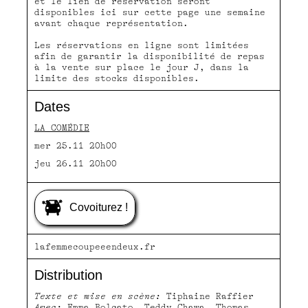
et le lien de réservation seront
disponibles ici sur cette page une semaine
avant chaque représentation.
Les réservations en ligne sont limitées
afin de garantir la disponibilité de repas
à la vente sur place le jour J, dans la
limite des stocks disponibles.
Dates
LA COMÉDIE
mer 25.11 20h00
jeu 26.11 20h00
Covoiturez !
lafemmecoupeeendeux.fr
Distribution
Texte et mise en scène:
Tiphaine Raffier
Avec:
Emma Bolcato, Teddy Chawa, Thomas