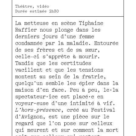
Théâtre, vidéo
Durée estimée 2h30
La metteuse en scène Tiphaine
Raffier nous plonge dans les
derniers jours d’une femme
condamnée par la maladie. Entourée
de ses frères et de sa sœur,
celle-ci s’apprête à mourir.
Tandis que les certitudes
vacillent et que les tensions
montent au sein de la fratrie,
quelqu’un semble les épier dans la
maison d’en face. Peu à peu, le·la
spectateur·ice est placé·e en
voyeur·euse d’une intimité à vif.
L’hors-présence
, créé au Festival
d’Avignon, est une pièce sur le
regard que l’on pose sur celleux
qui meurent et sur comment la mort