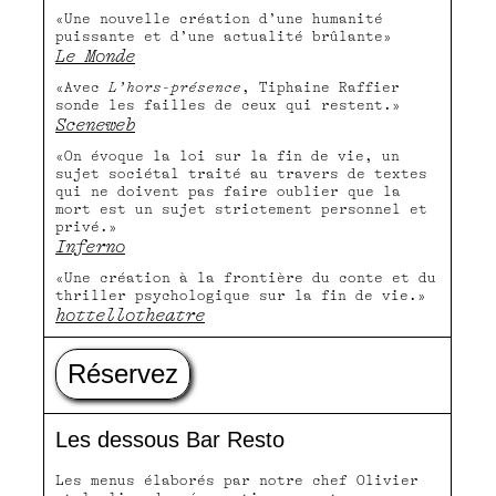
«Une nouvelle création d’une humanité
puissante et d’une actualité brûlante»
Le Monde
«Avec
L’hors-présence
, Tiphaine Raffier
sonde les failles de ceux qui restent.»
Sceneweb
«On évoque la loi sur la fin de vie, un
sujet sociétal traité au travers de textes
qui ne doivent pas faire oublier que la
mort est un sujet strictement personnel et
privé.»
Inferno
«Une création à la frontière du conte et du
thriller psychologique sur la fin de vie.»
hottellotheatre
Réservez
Les dessous Bar Resto
Les menus élaborés par notre chef Olivier