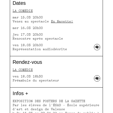
Dates
LA COMÉDIE
mar 15.03 20h00
Venez au spectacle
En Navette!
mer 16.03 20h00
jeu 17.03 20h00
Rencontre après spectacle
ven 18.03 20h00
Représentation audiodécrite
Rendez-vous
LA COMÉDIE
ven 18.03 18h30
Préambule du spectateur
Infos +
EXPOSITION DES POSTERS DE LA GAZETTE
Par les élèves de l'ÉSAD - École supérieure
d'art et design de Valence