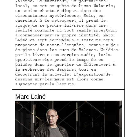
Valence. Le narrateur, un journaliste
local, se met en quête de Lucas Malaurie,
un ancien chanteur disparu dans des
circonstances mystérieuses. Mais, en
cherchant à le retrouver, il prend le
risque de se perdre lui-même dans une
réalité mouvante où tout semble incertain,
à commencer par sa propre identité. Marc
Lainé et sept écrivain·e·s amateurs nous
proposent de mener l’enquête, comme un jeu
de piste dans les rues de Valence. Guidé·e
par le livre ou sa version audio, le·la
spectateur·rice prend le temps de se
balader dans le quartier de Châteauvert à
la recherche des dessins, tout en
découvrant la nouvelle. L’exposition de
dessins sur les murs est alors comme
augmentée par la lecture.
Marc Lainé