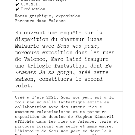
O.V.N.I.
Production
Roman graphique, exposition
Parcours dans Valence
En ouvrant une enquête sur la
disparition du chanteur Lucas
Malaurie avec
Sous nos yeux
,
parcours-exposition dans les rues
de Valence, Marc Lainé inaugure
une trilogie fantastique dont
En
travers de sa gorge
, créé cette
saison, constituera le second
volet.
Créé à l’été 2021,
Sous nos yeux
est à la
fois une nouvelle fantastique écrite en
collaboration avec des auteur·rice·s
amateurs valentinois·es et un parcours-
exposition de dessins de Stephan Zimmerli
affichés dans les rues de Valence, texte et
parcours formant une seule et même œuvre.
L’histoire de
Sous nos yeux
se déroule à