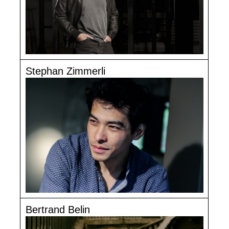
Stephan Zimmerli
Bertrand Belin