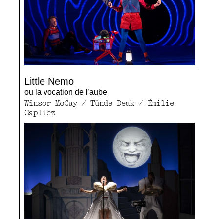
Little Nemo
ou la vocation de l’aube
Winsor McCay / Tünde Deak / Émilie
Capliez