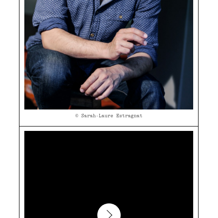
© Sarah-Laure Estragnat