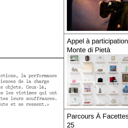
Appel à participation
Monte di Pietà
ictions, la performance
ciences de la charge
es objets. Ceux-là,
es les victimes qui ont
utes leurs souffrances.
oute et se ressent.»
Parcours À Facettes
25