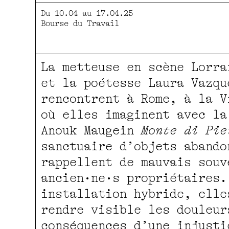
Du 10.04 au 17.04.25
Bourse du Travail
La metteuse en scène Lorra
et la poétesse Laura Vazqu
rencontrent à Rome, à la V
où elles imaginent avec la
Anouk Maugein
Monte di Pie
sanctuaire d’objets abando
rappellent de mauvais souv
ancien·ne·s propriétaires.
installation hybride, elle
rendre visible les douleur
conséquences d’une injusti