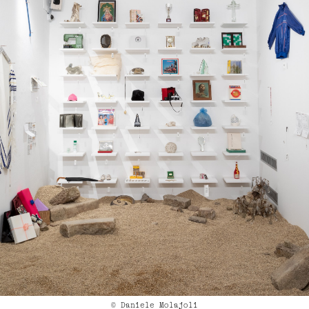
© Daniele Molajoli