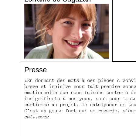
Presse
«En donnant des mots à ces pièces à conv
brève et incisive nous fait prendre cons
émotionnelle que nous faisons porter à d
insignifiants à nos yeux, sont pour tout
participé au projet, le catalyseur de to
C’est un geste fort qui se regarde, s’éc
cult.news