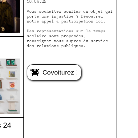
10.04.25
Vous souhaitez confier un objet qui
porte une injustice ? Découvrez
notre appel à participation
ici
.
Des représentations sur le temps
scolaire sont proposées,
renseignez-vous auprès du service
des relations publiques.
Covoiturez !
 24-