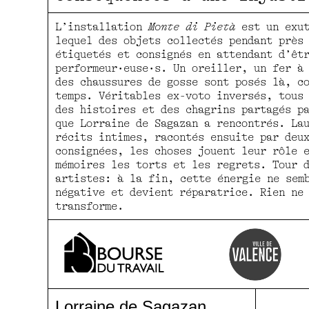
L’installation
Monte di Pietà
est un exut
lequel des objets collectés pendant près
étiquetés et consignés en attendant d’êt
performeur·euse·s. Un oreiller, un fer à
des chaussures de gosse sont posés là, c
temps. Véritables ex-voto inversés, tous
des histoires et des chagrins partagés p
que Lorraine de Sagazan a rencontrés. La
récits intimes, racontés ensuite par deu
consignées, les choses jouent leur rôle 
mémoires les torts et les regrets. Tour 
artistes: à la fin, cette énergie ne sem
négative et devient réparatrice. Rien ne
transforme.
Lorraine de Sagazan