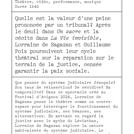
Théâtre, vidéo, performance, musique
Durée 1h45
Quelle est la valeur d’une peine
prononcée par un tribunal? Après
le deuil dans
Un sacre
et la
cécité dans
La Vie invisible
,
Lorraine de Sagazan et Guillaume
Poix poursuivent leur cycle
théâtral sur la réparation sur le
terrain de la justice, censée
garantir la paix sociale.
Que penser du système judiciaire français?
Son taux de réinsertion? De récidive? Sa
temporalité? Dans ce spectacle créé au
Festival d’Avignon 2024, Lorraine de
Sagazan pense le théâtre comme un contre-
espace pour interroger le fonctionnement du
système judiciaire, ses béances, ses
alternatives. En mettant en regard la
justice avec le mythe du Léviathan,
Lorraine de Sagazan explore la nature
ambivalente du système judiciaire. Le