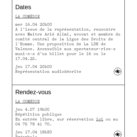
Dates
LA COMÉDIE
mer 16.04 20h00
À l’issue de la représentation, rencontre
avec Maître Arié Alimi, avocat et membre du
comité central de la Ligue des Droits de
l'Homme. Une proposition de La LDH de
Valence. Accessible aux spectateur·rice·s
muni·e·s d’un billet pour le 16 ou le
17.04.25.
jeu 17.04 20h00
Représentation audiodécrite
Rendez-vous
LA COMÉDIE
jeu 4.07 19h00
Répétition publique
En entrée libre, sur réservation
ici
ou au
04 75 78 41 70.
jeu 17.04 18h30