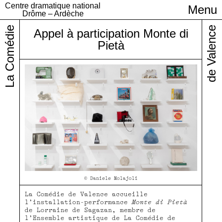
Centre dramatique national
Menu
Infos pratiques
Drôme – Ardèche
La Comédie
de Valence
Appel à participation Monte di
Pietà
© Daniele Molajoli
La Comédie de Valence accueille
l’installation-performance
Monte di Pietà
de Lorraine de Sagazan, membre de
l’Ensemble artistique de La Comédie de