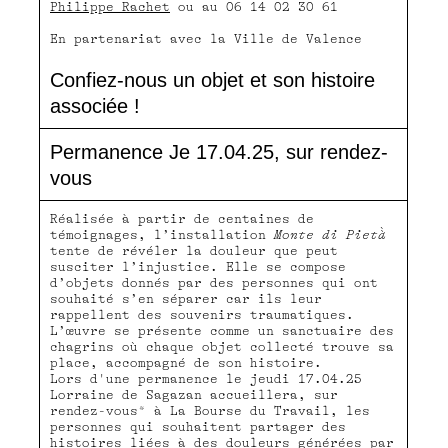
Philippe Rachet
ou au 06 14 02 30 61
En partenariat avec la Ville de Valence
Confiez-nous un objet et son histoire
associée !
Permanence Je 17.04.25, sur rendez-
vous
Réalisée à partir de centaines de
témoignages, l’installation
Monte di Pietà̀
tente de révéler la douleur que peut
susciter l’injustice. Elle se compose
d’objets donnés par des personnes qui ont
souhaité s’en séparer car ils leur
rappellent des souvenirs traumatiques.
L’œuvre se présente comme un sanctuaire des
chagrins où chaque objet collecté trouve sa
place, accompagné de son histoire.
Lors d'une permanence le jeudi 17.04.25
Lorraine de Sagazan accueillera, sur
rendez-vous* à La Bourse du Travail, les
personnes qui souhaitent partager des
histoires liées à des douleurs générées par