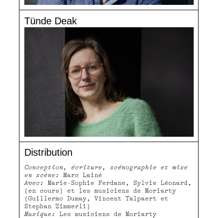
Tünde Deak
Distribution
Conception, écriture, scénographie et mise
en scène:
Marc Lainé
Avec:
Marie-Sophie Ferdane, Sylvie Léonard,
(en cours) et les musiciens de Moriarty
(Guillermo Dumay, Vincent Talpaert et
Stephan Zimmerli)
Musique:
Les musiciens de Moriarty