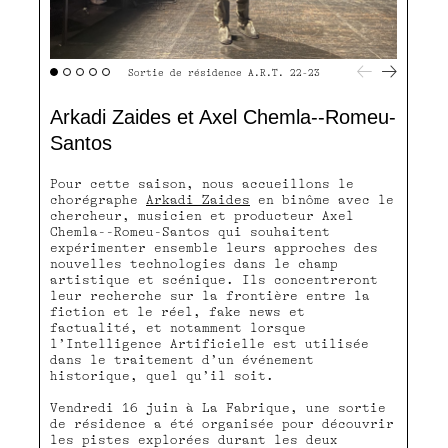
Sortie de résidence A.R.T. 22-23
Arkadi Zaides et Axel Chemla--Romeu-
Santos
Pour cette saison, nous accueillons le
chorégraphe
Arkadi Zaides
en binôme avec le
chercheur, musicien et producteur Axel
Chemla--Romeu-Santos qui souhaitent
expérimenter ensemble leurs approches des
nouvelles technologies dans le champ
artistique et scénique. Ils concentreront
leur recherche sur la frontière entre la
fiction et le réel, fake news et
factualité, et notamment lorsque
l’Intelligence Artificielle est utilisée
dans le traitement d’un événement
historique, quel qu’il soit.
Vendredi 16 juin à La Fabrique, une sortie
de résidence a été organisée pour découvrir
les pistes explorées durant les deux