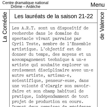
Centre dramatique national
Menu
Infos pratiques
Drôme – Ardèche
La Comédie
de Valence
Les lauréats de la saison 21-22
Les A.R.T. sont un dispositif de
recherche dans le domaine du
spectacle vivant parrainé par
Cyril Teste, membre de l’Ensemble
artistique. L’objectif est de
donner du temps, des moyens et un
accompagnement technique à un·e
artiste qui souhaite explorer un
croisement disciplinaire avec un·e
autre artiste, artisan·e,
scientifique, penseur·euse, dans
une volonté d’élargir son savoir-
faire et son champ habituel de
pratique, indépendamment de tout
projet de production en cours.
Durant deux semaines de résidence