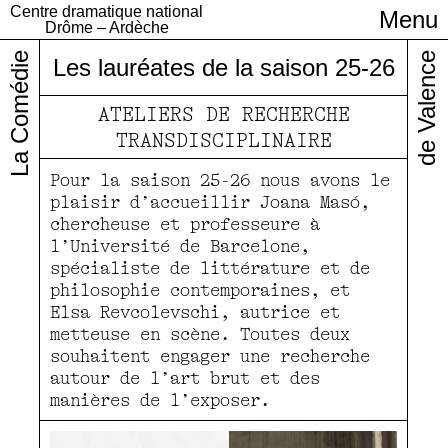
Centre dramatique national
Menu
Infos pratiques
Drôme – Ardèche
La Comédie
de Valence
Les lauréates de la saison 25-26
ATELIERS DE RECHERCHE
TRANSDISCIPLINAIRE
Pour la saison 25-26 nous avons le
plaisir d’accueillir Joana Masó,
chercheuse et professeure à
l’Université de Barcelone,
spécialiste de littérature et de
philosophie contemporaines, et
Elsa Revcolevschi, autrice et
metteuse en scène. Toutes deux
souhaitent engager une recherche
autour de l’art brut et des
manières de l’exposer.