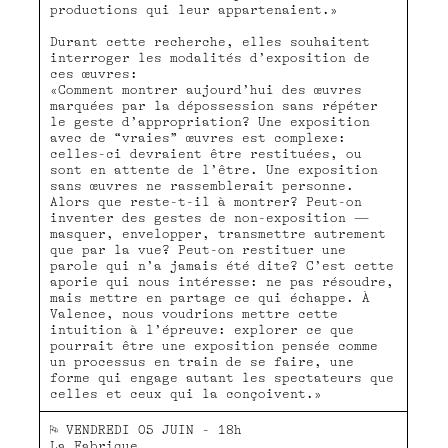
productions qui leur appartenaient.»
Durant cette recherche, elles souhaitent
interroger les modalités d’exposition de
ces œuvres:
«Comment montrer aujourd’hui des œuvres
marquées par la dépossession sans répéter
le geste d’appropriation? Une exposition
avec de “vraies” œuvres est complexe:
celles-ci devraient être restituées, ou
sont en attente de l’être. Une exposition
sans œuvres ne rassemblerait personne.
Alors que reste-t-il à montrer? Peut-on
inventer des gestes de non-exposition —
masquer, envelopper, transmettre autrement
que par la vue? Peut-on restituer une
parole qui n’a jamais été dite? C’est cette
aporie qui nous intéresse: ne pas résoudre,
mais mettre en partage ce qui échappe. À
Valence, nous voudrions mettre cette
intuition à l’épreuve: explorer ce que
pourrait être une exposition pensée comme
un processus en train de se faire, une
forme qui engage autant les spectateurs que
celles et ceux qui la conçoivent.»
⚐ VENDREDI 05 JUIN - 18h
La Fabrique