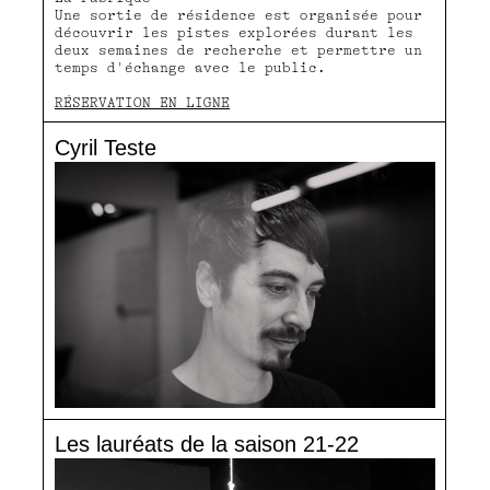
Une sortie de résidence est organisée pour
découvrir les pistes explorées durant les
deux semaines de recherche et permettre un
temps d'échange avec le public.
RÉSERVATION EN LIGNE
Cyril Teste
Les lauréats de la saison 21-22