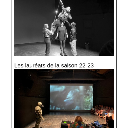
Les lauréats de la saison 22-23