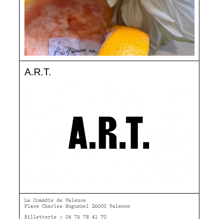
A.R.T.
La Comédie de Valence
Place Charles-Huguenel 26000 Valence
Billetterie : 04 75 78 41 70