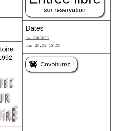
sur réservation
Dates
LA COMÉDIE
sam 20.01 18h00
toire
 1992
Covoiturez !