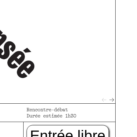
Rencontre-débat
Durée estimée 1h30
Entrée libre