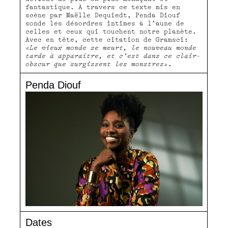
fantastique. À travers ce texte mis en
scène par Maëlle Dequiedt, Penda Diouf
sonde les désordres intimes à l’aune de
celles et ceux qui touchent notre planète.
Avec en tête, cette citation de Gramsci:
«Le vieux monde se meurt, le nouveau monde
tarde à apparaître, et c’est dans ce clair-
obscur que surgissent les monstres»
.
Penda Diouf
Dates