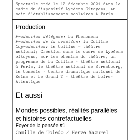
Spectacle créé le 13 décembre 2021 dans le
cadre du dispositif Lycéens Citoyens, au
sein d’établissements scolaires à Paris
Production
Production déléguée:
La Phenomena
Production de la création:
la Colline
Coproduction:
la Colline – théâtre
national; Création dans le cadre de Lycéens
citoyens, sur les chemins du théâtre, un
programme de La Colline - théâtre national
à Paris, le théâtre national de Strasbourg,
la Comédie - Centre dramatique national de
Reims et Le Grand T - théâtre de Loire-
Atlantique
Et aussi
Mondes possibles, réalités parallèles
et histoires contrefactuelles
Foyer de la pensée #1
Camille de Toledo / Hervé Mazurel