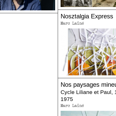
Nosztalgia Express
Marc Lainé
Nos paysages mine
Cycle Liliane et Paul,
1975
Marc Lainé