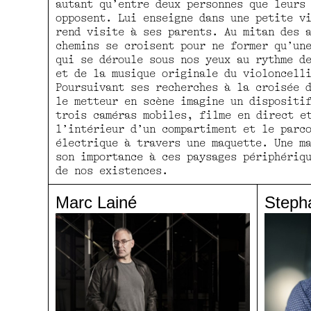
autant qu’entre deux personnes que leurs
opposent. Lui enseigne dans une petite v
rend visite à ses parents. Au mitan des 
chemins se croisent pour ne former qu’un
qui se déroule sous nos yeux au rythme d
et de la musique originale du violoncell
Poursuivant ses recherches à la croisée 
le metteur en scène imagine un dispositi
trois caméras mobiles, filme en direct e
l’intérieur d’un compartiment et le parc
électrique à travers une maquette. Une m
son importance à ces paysages périphériq
de nos existences.
Marc Lainé
Steph