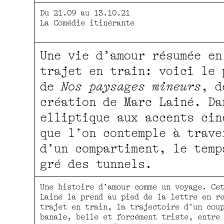
Du 21.09 au 13.10.21
La Comédie itinérante
Une vie d’amour résumée en
trajet en train: voici le 
de
Nos paysages mineurs
, d
création de Marc Lainé. Da
elliptique aux accents cin
que l’on contemple à trave
d’un compartiment, le temp
gré des tunnels.
Une histoire d’amour comme un voyage. Ce
Lainé la prend au pied de la lettre en r
trajet en train, la trajectoire d’un cou
banale, belle et forcément triste, entre