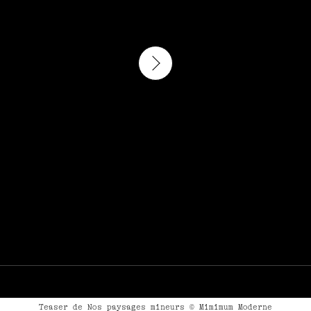
Play
Teaser de Nos paysages mineurs © Mimimum Moderne