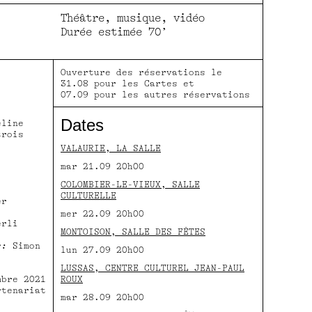
Théâtre, musique, vidéo
Durée estimée 70’
Ouverture des réservations le
31.08 pour les Cartes et
07.09 pour les autres réservations
Dates
eline
trois
VALAURIE, LA SALLE
mar 21.09 20h00
COLOMBIER-LE-VIEUX, SALLE
CULTURELLE
er
mer 22.09 20h00
erli
MONTOISON, SALLE DES FÊTES
e:
Simon
lun 27.09 20h00
LUSSAS, CENTRE CULTUREL JEAN-PAUL
mbre 2021
ROUX
rtenariat
mar 28.09 20h00