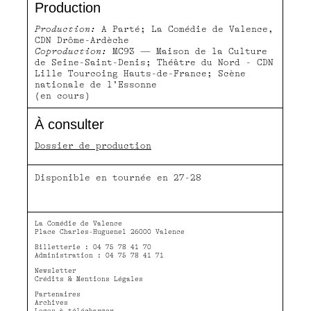
Production
Production:
A Parté; La Comédie de Valence,
CDN Drôme-Ardèche
Coproduction:
MC93 — Maison de la Culture
de Seine-Saint-Denis; Théâtre du Nord - CDN
Lille Tourcoing Hauts-de-France; Scène
nationale de l’Essonne
(en cours)
À consulter
Dossier de production
Disponible en tournée en 27-28
La Comédie de Valence
Place Charles-Huguenel 26000 Valence
Billetterie : 04 75 78 41 70
Administration : 04 75 78 41 71
Newsletter
Crédits & Mentions Légales
Partenaires
Archives
Logos à télécharger