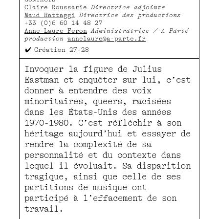
Claire Roussarie
Directrice adjointe
Maud Rattaggi
Directrice des productions
+33 (0)6 60 14 48 27
Anne-Laure Feron
Administratrice / A Parté
production
annelaure@a-parte.fr
Création 27-28
Invoquer la figure de Julius
Eastman et enquêter sur lui, c’est
donner à entendre des voix
minoritaires, queers, racisées
dans les États-Unis des années
1970-1980. C’est réfléchir à son
héritage aujourd’hui et essayer de
rendre la complexité de sa
personnalité et du contexte dans
lequel il évoluait. Sa disparition
tragique, ainsi que celle de ses
partitions de musique ont
participé à l’effacement de son
travail.