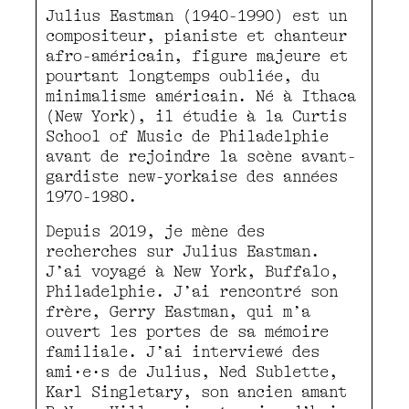
Julius Eastman (1940-1990) est un
compositeur, pianiste et chanteur
afro-américain, figure majeure et
pourtant longtemps oubliée, du
minimalisme américain. Né à Ithaca
(New York), il étudie à la Curtis
School of Music de Philadelphie
avant de rejoindre la scène avant-
gardiste new-yorkaise des années
1970-1980.
Depuis 2019, je mène des
recherches sur Julius Eastman.
J’ai voyagé à New York, Buffalo,
Philadelphie. J’ai rencontré son
frère, Gerry Eastman, qui m’a
ouvert les portes de sa mémoire
familiale. J’ai interviewé des
ami·e·s de Julius, Ned Sublette,
Karl Singletary, son ancien amant