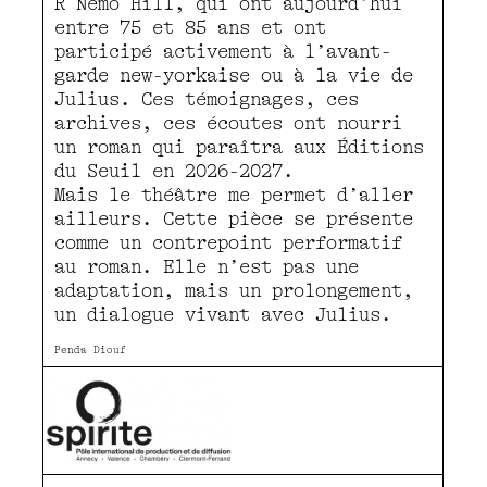
R Nemo Hill, qui ont aujourd’hui
entre 75 et 85 ans et ont
participé activement à l’avant-
garde new-yorkaise ou à la vie de
Julius. Ces témoignages, ces
archives, ces écoutes ont nourri
un roman qui paraîtra aux Éditions
du Seuil en 2026-2027.
Mais le théâtre me permet d’aller
ailleurs. Cette pièce se présente
comme un contrepoint performatif
au roman. Elle n’est pas une
adaptation, mais un prolongement,
un dialogue vivant avec Julius.
Penda Diouf