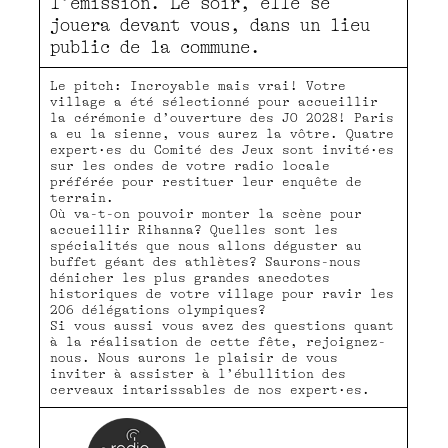
l’émission. Le soir, elle se
jouera devant vous, dans un lieu
public de la commune.
Le pitch: Incroyable mais vrai! Votre
village a été sélectionné pour accueillir
la cérémonie d’ouverture des JO 2028! Paris
a eu la sienne, vous aurez la vôtre. Quatre
expert·es du Comité des Jeux sont invité·es
sur les ondes de votre radio locale
préférée pour restituer leur enquête de
terrain.
Où va-t-on pouvoir monter la scène pour
accueillir Rihanna? Quelles sont les
spécialités que nous allons déguster au
buffet géant des athlètes? Saurons-nous
dénicher les plus grandes anecdotes
historiques de votre village pour ravir les
206 délégations olympiques?
Si vous aussi vous avez des questions quant
à la réalisation de cette fête, rejoignez-
nous. Nous aurons le plaisir de vous
inviter à assister à l’ébullition des
cerveaux intarissables de nos expert·es.