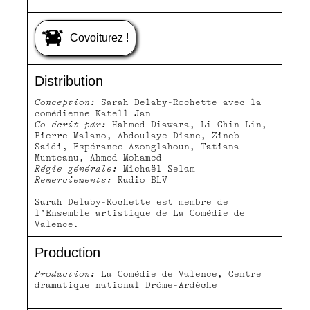
Covoiturez !
Distribution
Conception:
Sarah Delaby-Rochette avec la
comédienne Katell Jan
Co-écrit par:
Hahmed Diawara, Li-Chin Lin,
Pierre Malano, Abdoulaye Diane, Zineb
Saidi, Espérance Azonglahoun, Tatiana
Munteanu, Ahmed Mohamed
Régie générale:
Michaël Selam
Remerciements:
Radio BLV
Sarah Delaby-Rochette est membre de
l’Ensemble artistique de La Comédie de
Valence.
Production
Production:
La Comédie de Valence, Centre
dramatique national Drôme-Ardèche