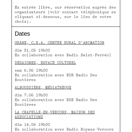
En entrée libre, sur réservation auprès des
organisateurs (voir contact téléphonique en
cliquant ci-dessous, sur le lieu de votre
choix).
Dates
GRÂNE, C.R.A. CENTRE RURAL D’ANIMATION
dim 31.05 19h00
En collaboration avec Radio Saint-Ferréol
DÉSAIGNES, ESPACE CULTUREL
sam 6.06 19h00
En collaboration avec RDB Radio Des
Boutières
ALBOUSSIÈRE, MÉDIATHÈQUE
dim 7.06 19h00
En collaboration avec RDB Radio Des
Boutières
LA CHAPELLE-EN-VERCORS, MAISON DES
ASSOCIATIONS
dim 14.06 19h00
En collaboration avec Radio Royans-Vercors