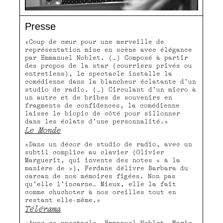
Presse
«Coup de cœur pour une merveille de
représentation mise en scène avec élégance
par Emmanuel Noblet. (…) Composé à partir
des propos de la star (courriers privés ou
entretiens), le spectacle installe la
comédienne dans la blancheur éclatante d’un
studio de radio. (…) Circulant d’un micro à
un autre et de bribes de souvenirs en
fragments de confidences, la comédienne
laisse le biopic de côté pour sillonner
dans les éclats d’une personnalité.»
Le Monde
«Dans un décor de studio de radio, avec un
subtil complice au clavier (Olivier
Marguerit, qui invente des notes « à la
manière de »), Ferdane délivre Barbara du
carcan de nos mémoires figées. Non pas
qu’elle l’incarne… Mieux, elle la fait
comme chuchoter à nos oreilles tout en
restant elle-même.»
Télérama