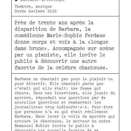
Théâtre, musique
Durée estimée 1h15
Près de trente ans après la
disparition de Barbara, la
comédienne Marie-Sophie Ferdane
donne corps et voix à la «longue
dame brune». Accompagnée sur scène
par un pianiste, elle invite le
public à découvrir une autre
facette de la célèbre chanteuse.
Barbara ne chantait pas pour le plaisir ou
pour divertir. Elle chantait parce que
c’était qui elle était: une femme qui
chante. Dans ses interviews, elle jouait du
mystère, répondait aux questions par de
nouvelles questions et rembarrait les
journalistes trop indiscret·e·s. Peut-être
que personne n’a su qui était réellement
Barbara. Sans lever le voile de mystère qui
entoure la chanteuse, le metteur en scène
Emmanuel Noblet invite le public à
découvrir une nouvelle facette de sa