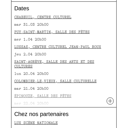
Dates
CHABEUIL, CENTRE CULTUREL
mar 31.03 20h00
PUY-SAINT-MARTIN, SALLE DES FÊTES
mer 1.04 20h00
LUSSAS, CENTRE CULTUREL JEAN-PAUL ROUX
jeu 2.04 20h00
SAINT-AGRÈVE, SALLE DES ARTS ET DES
CULTURES
lun 20.04 20h00
COLOMBIER-LE-VIEUX, SALLE CULTURELLE
mar 21.04 20h00
ÉPINOUZE, SALLE DES FÊTES
+
mer 22.04 20h00
UPIE, SALLE DES FÊTES
Chez nos partenaires
jeu 23.04 20h00
LUX SCÈNE NATIONALE
MONTBRUN-LES-BAINS, SALLE DES FÊTES