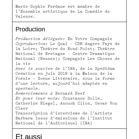
Marie-Sophie Ferdane est membre de
l’Ensemble artistique de La Comédie de
Valence.
Production
Production déléguée:
En Votre Compagnie
Coproduction:
Le Quai - CDN Angers Pays de
la Loire; Théâtre du Rond-Point; Théâtre
National de Bretagne - Centre Dramatique
National (Rennes); Compagnie Les Choses de
la vie
Avec le soutien
de l’INA, de la Spedidam
Création en juin 2018 à la Maison de la
Poésie – Scène Littéraire, sous la forme
d’une lecture, aujourd’hui adaptée en
spectacle.
Remerciements à
Bernard Serf
Et pour leur voix:
Constance Dollé,
Catherine Hiegel, Anouck Clion, Oscar Von
Claer
Transcription d’interviews de l’artiste
Barbara issus d’émissions de l’Institut
National de l’Audiovisuel (INA)
Et aussi