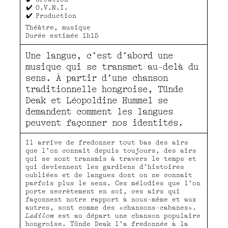
O.V.N.I.
Production
Théâtre, musique
Durée estimée 1h15
Une langue, c’est d’abord une
musique qui se transmet au-delà du
sens. À partir d’une chanson
traditionnelle hongroise, Tünde
Deak et Léopoldine Hummel se
demandent comment les langues
peuvent façonner nos identités.
Il arrive de fredonner tout bas des airs
que l’on connaît depuis toujours, des airs
qui se sont transmis à travers le temps et
qui deviennent les gardiens d’histoires
oubliées et de langues dont on ne connaît
parfois plus le sens. Ces mélodies que l’on
porte secrètement en soi, ces airs qui
façonnent notre rapport à nous-même et aux
autres, sont comme des «chansons-cabanes».
Ladilom
est au départ une chanson populaire
hongroise. Tünde Deak l’a fredonnée à la