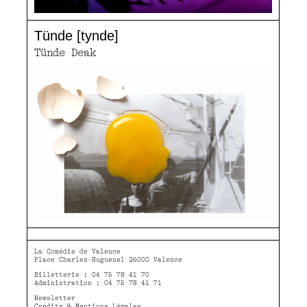
Tünde [tynde]
Tünde Deak
La Comédie de Valence
Place Charles-Huguenel 26000 Valence
Billetterie : 04 75 78 41 70
Administration : 04 75 78 41 71
Newsletter
Crédits & Mentions Légales