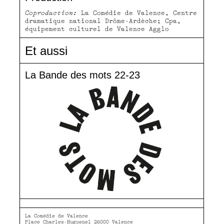
Coproduction:
La Comédie de Valence, Centre
dramatique national Drôme-Ardèche; Cpa,
équipement culturel de Valence Agglo
Et aussi
La Bande des mots 22-23
La Comédie de Valence
Place Charles-Huguenel 26000 Valence