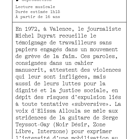
Lecture musicale
Durée estimée 1h15
À partir de 16 ans
En 1972, à Valence, le journaliste
Michel Duyrat recueille le
témoignage de travailleurs sans
papiers engagés dans un mouvement
de grève de la faim. Ces paroles,
consignées dans un cahier
manuscrit, attestent des violences
qui leur sont infligées, mais
aussi de leurs luttes pour la
dignité et la justice sociale, en
dépit des risques d’expulsion liés
à toute tentative «subversive». La
voix d'Elissa Alloula se mêle aux
stridences de la guitare de Serge
Teyssot-Gay (Noir Désir, Zone
Libre, Interzone) pour exprimer
l’intensité d’une mobilisation au