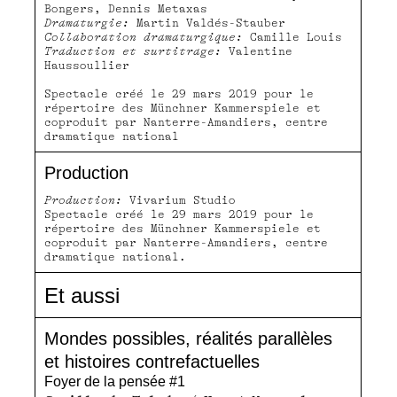
Bongers, Dennis Metaxas
Dramaturgie:
Martin Valdés-Stauber
Collaboration dramaturgique:
Camille Louis
Traduction et surtitrage:
Valentine
Haussoullier
Spectacle créé le 29 mars 2019 pour le
répertoire des Münchner Kammerspiele et
coproduit par Nanterre-Amandiers, centre
dramatique national
Production
Production:
Vivarium Studio
Spectacle créé le 29 mars 2019 pour le
répertoire des Münchner Kammerspiele et
coproduit par Nanterre-Amandiers, centre
dramatique national.
Et aussi
Mondes possibles, réalités parallèles
et histoires contrefactuelles
Foyer de la pensée #1