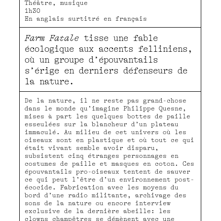
Théâtre, musique
1h30
En anglais surtitré en français
Farm Fatale
tisse une fable
écologique aux accents felliniens,
où un groupe d’épouvantails
s’érige en derniers défenseurs de
la nature.
De la nature, il ne reste pas grand-chose
dans le monde qu’imagine Philippe Quesne,
mises à part les quelques bottes de paille
esseulées sur la blancheur d’un plateau
immaculé. Au milieu de cet univers où les
oiseaux sont en plastique et où tout ce qui
était vivant semble avoir disparu,
subsistent cinq étranges personnages en
costumes de paille et masques en coton. Ces
épouvantails pro-oiseaux tentent de sauver
ce qui peut l’être d’un environnement post-
écocide. Fabrication avec les moyens du
bord d’une radio militante, archivage des
sons de la nature ou encore interview
exclusive de la dernière abeille: les
clowns champêtres se démènent avec une