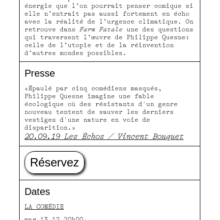
énergie que l’on pourrait penser comique si
elle n’entrait pas aussi fortement en écho
avec la réalité de l’urgence climatique. On
retrouve dans
Farm Fatale
une des questions
qui traversent l’œuvre de Philippe Quesne:
celle de l’utopie et de la réinvention
d’autres mondes possibles.
Presse
«Épaulé par cinq comédiens masqués,
Philippe Quesne imagine une fable
écologique où des résistants d'un genre
nouveau tentent de sauver les derniers
vestiges d'une nature en voie de
disparition.»
20.09.19 Les Échos / Vincent Bouquet
Réservez
Dates
LA COMÉDIE
mar 13.12 20h00