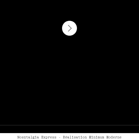
Play
Nosztalgia Express - Réalisation Minimum Moderne