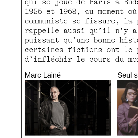
qui se joue de Paris à Bud
1956 et 1968, au moment où
communiste se fissure, la 
rappelle aussi qu’il n’y a
puissant qu’une bonne hist
certaines fictions ont le 
d’infléchir le cours du m
Marc Lainé
Seul s