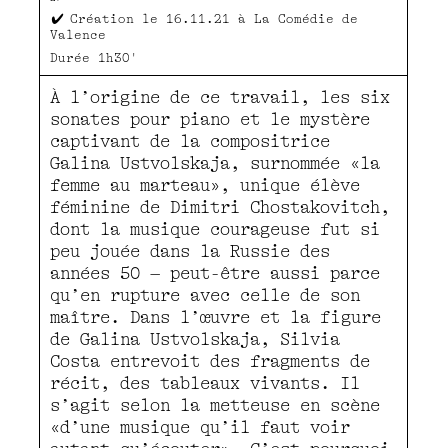
Création le 16.11.21 à La Comédie de
Valence
Durée
1h30'
À l’origine de ce travail, les six
sonates pour piano et le mystère
captivant de la compositrice
Galina Ustvolskaja, surnommée «la
femme au marteau», unique élève
féminine de Dimitri Chostakovitch,
dont la musique courageuse fut si
peu jouée dans la Russie des
années 50 – peut-être aussi parce
qu’en rupture avec celle de son
maître. Dans l’œuvre et la figure
de Galina Ustvolskaja, Silvia
Costa entrevoit des fragments de
récit, des tableaux vivants. Il
s’agit selon la metteuse en scène
«d’une musique qu’il faut voir