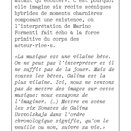
autant qu’écouter». C’est pourquoi
elle imagine six récits scéniques
hybrides de moments charnières
composant une existence, où
l’interprétation de Marino
Formenti fait écho à la force
primitive du corps des
acteur•rice•s.
«La musique est une vilaine bête.
On ne peut pas l’interpréter et il
ne suffit pas de la jouer. Mais de
toutes les bêtes, Galina est la
plus vilaine. Ici, nous ne tentons
pas de mettre des images sur cette
musique: nous essayons de
l’imaginer. (…) Mettre en scène
les six Sonates de Galina
Ustvolskaja dans l’ordre
chronologique signifie, qu’on le
veuille ou non, suivre sa vie.»