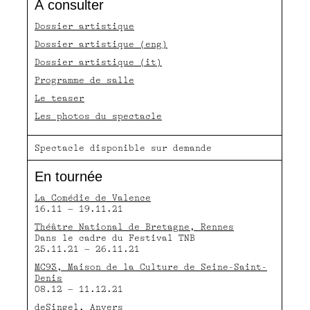
À consulter
Dossier artistique
Dossier artistique (eng)
Dossier artistique (it)
Programme de salle
Le teaser
Les photos du spectacle
Spectacle disponible sur demande
En tournée
La Comédie de Valence
16.11 – 19.11.21
Théâtre National de Bretagne, Rennes
Dans le cadre du Festival TNB
25.11.21 – 26.11.21
MC93, Maison de la Culture de Seine-Saint-
Denis
08.12 – 11.12.21
deSingel, Anvers