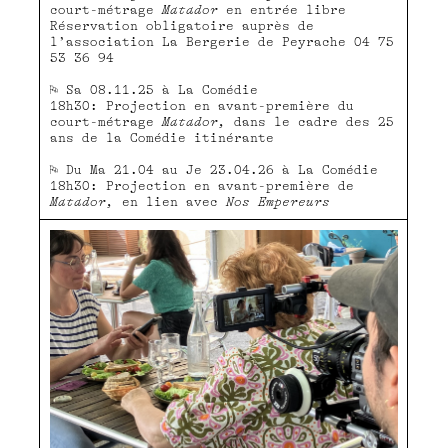
court-métrage
Matador
en entrée libre
Réservation obligatoire auprès de
l’association La Bergerie de Peyrache 04 75
53 36 94
⚐ Sa 08.11.25 à La Comédie
18h30: Projection en avant-première du
court-métrage
Matador,
dans le cadre des 25
ans de la Comédie itinérante
⚐ Du Ma 21.04 au Je 23.04.26 à La Comédie
18h30: Projection en avant-première de
Matador,
en lien avec
Nos Empereurs