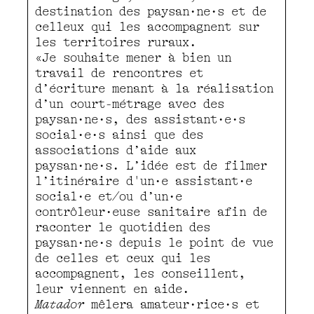
destination des paysan·ne·s et de
celleux qui les accompagnent sur
les territoires ruraux.
«Je souhaite mener à bien un
travail de rencontres et
d’écriture menant à la réalisation
d’un court-métrage avec des
paysan·ne·s, des assistant·e·s
social·e·s ainsi que des
associations d’aide aux
paysan·ne·s. L’idée est de filmer
l’itinéraire d'un·e assistant·e
social·e et/ou d’un·e
contrôleur·euse sanitaire afin de
raconter le quotidien des
paysan·ne·s depuis le point de vue
de celles et ceux qui les
accompagnent, les conseillent,
leur viennent en aide.
Matador
mêlera amateur·rice·s et