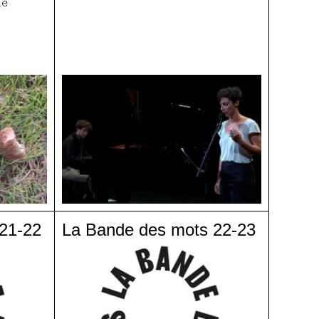
le
21-22
La Bande des mots 22-23