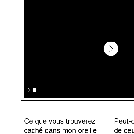
Play
Play
Ce que vous trouverez
Peut-o
caché dans mon oreille
de ce