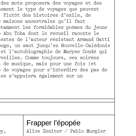
 des mots proposera des voyages et des
hement le type de voyages que peuvent
. Plutôt des histoires d’exils, de
e maisons ancestrales qu’il faut
otamment les formidables poèmes du jeune
b Abu Toha dont le recueil raconte le
textes de l’auteur résistant Armand Gatti
ouge, un saut jusqu’en Nouvelle-Calédonie
 et l’autobiographie de Maryse Condé qui
rveilles. Comme toujours, ces soirées
t de musique, mais pour une fois (et
s de voyages pour s’interdire des pas de
les s’appuiera également sur un
Frapper l’épopée
by,
Alice Zeniter / Pablo Murgier