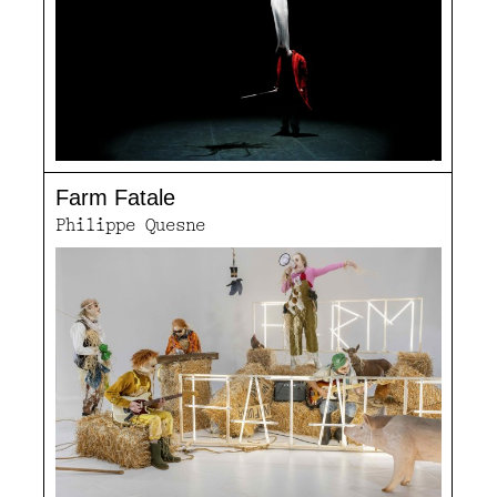
Farm Fatale
Philippe Quesne