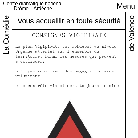
Centre dramatique national
Menu
Infos pratiques
Drôme – Ardèche
La Comédie
de Valence
Vous accueillir en toute sécurité
CONSIGNES VIGIPIRATE
Le plan Vigipirate est rehaussé au niveau
Urgence attentat sur l'ensemble du
territoire. Parmi les mesures qui peuvent
s'appliquer:
Ne pas venir avec des bagages, ou sacs
volumineux.
Le contrôle visuel sera toujours de mise.