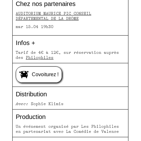
Chez nos partenaires
AUDITORIUM MAURICE PIC CONSEIL
DÉPARTEMENTAL DE LA DRÔME
mar 15.04 19h30
Infos +
Tarif de 4€ à 12€, sur réservation auprès
des
Philophiles
Covoiturez !
Distribution
Avec:
Sophie Klimis
Production
Un événement organisé par Les Philophiles
en partenariat avec La Comédie de Valence