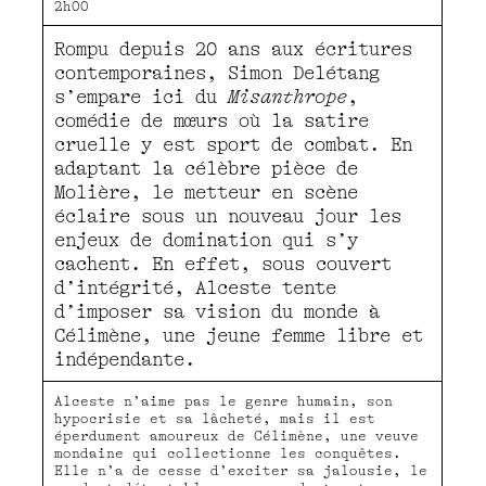
2h00
Rompu depuis 20 ans aux écritures
contemporaines, Simon Delétang
s’empare ici du
Misanthrope
,
comédie de mœurs où la satire
cruelle y est sport de combat. En
adaptant la célèbre pièce de
Molière, le metteur en scène
éclaire sous un nouveau jour les
enjeux de domination qui s’y
cachent. En effet, sous couvert
d’intégrité, Alceste tente
d’imposer sa vision du monde à
Célimène, une jeune femme libre et
indépendante.
Alceste n’aime pas le genre humain, son
hypocrisie et sa lâcheté, mais il est
éperdument amoureux de Célimène, une veuve
mondaine qui collectionne les conquêtes.
Elle n’a de cesse d’exciter sa jalousie, le