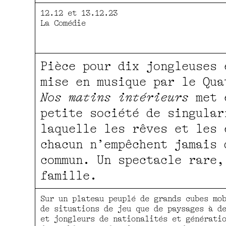
12.12 et 13.12.23
La Comédie
Pièce pour dix jongleuses 
mise en musique par le Qua
Nos matins intérieurs
met 
petite société de singular
laquelle les rêves et les 
chacun n’empêchent jamais 
commun. Un spectacle rare,
famille.
Sur un plateau peuplé de grands cubes mo
de situations de jeu que de paysages à d
et jongleurs de nationalités et générati