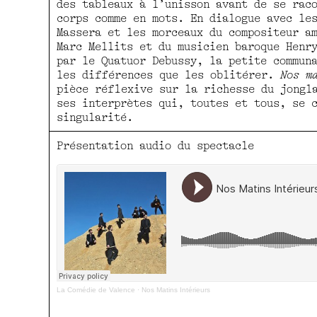
des tableaux à l’unisson avant de se rac
corps comme en mots. En dialogue avec le
Massera et les morceaux du compositeur a
Marc Mellits et du musicien baroque Henr
par le Quatuor Debussy, la petite commun
les différences que les oblitérer.
Nos m
pièce réflexive sur la richesse du jongl
ses interprètes qui, toutes et tous, se 
singularité.
Présentation audio du spectacle
La Comédie de Valence
·
Nos Matins Intérieurs