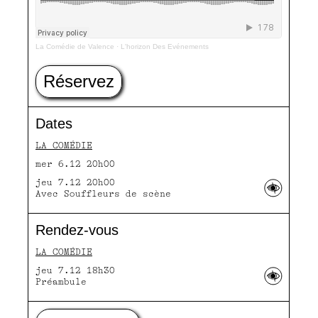
La Comédie de Valence
·
L'horizon Des Evénements
Réservez
Dates
LA COMÉDIE
mer 6.12 20h00
jeu 7.12 20h00
Avec Souffleurs de scène
Rendez-vous
LA COMÉDIE
jeu 7.12 18h30
Préambule