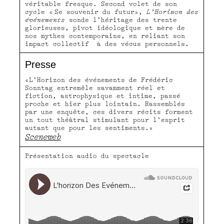
véritable fresque. Second volet de son
cycle « Se souvenir du futur»,
L’Horizon des
événements
sonde l’héritage des trente
glorieuses, pivot idéologique et mère de
nos mythes contemporains, en reliant son
impact collectif à des vécus personnels.
Presse
«L’Horizon des événements de Frédéric
Sonntag entremêle savamment réel et
fiction, astrophysique et intime, passé
proche et hier plus lointain. Rassemblés
par une enquête, ces divers récits forment
un tout théâtral stimulant pour l’esprit
autant que pour les sentiments.»
Sceneweb
Présentation audio du spectacle