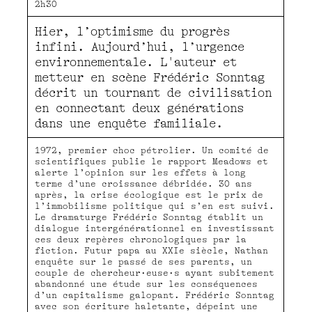
2h30
Hier, l’optimisme du progrès
infini. Aujourd’hui, l’urgence
environnementale. L'auteur et
metteur en scène Frédéric Sonntag
décrit un tournant de civilisation
en connectant deux générations
dans une enquête familiale.
1972, premier choc pétrolier. Un comité de
scientifiques publie le rapport Meadows et
alerte l’opinion sur les effets à long
terme d’une croissance débridée. 30 ans
après, la crise écologique est le prix de
l’immobilisme politique qui s’en est suivi.
Le dramaturge Frédéric Sonntag établit un
dialogue intergénérationnel en investissant
ces deux repères chronologiques par la
fiction. Futur papa au XXIe siècle, Nathan
enquête sur le passé de ses parents, un
couple de chercheur·euse·s ayant subitement
abandonné une étude sur les conséquences
d’un capitalisme galopant. Frédéric Sonntag
avec son écriture haletante, dépeint une