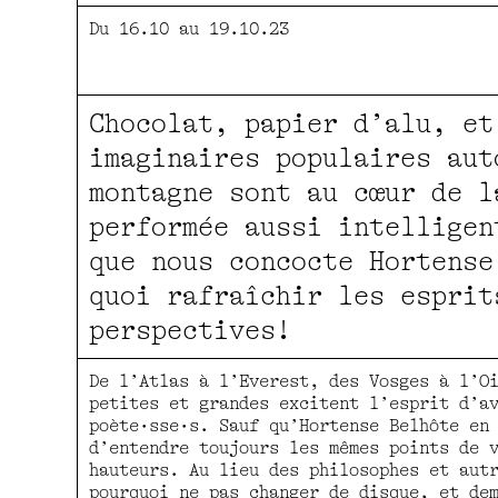
Du 16.10 au 19.10.23
Chocolat, papier d’alu, et
imaginaires populaires aut
montagne sont au cœur de l
performée aussi intelligen
que nous concocte Hortense
quoi rafraîchir les esprit
perspectives!
De l’Atlas à l’Everest, des Vosges à l’O
petites et grandes excitent l’esprit d’a
poète·sse·s. Sauf qu’Hortense Belhôte en
d’entendre toujours les mêmes points de 
hauteurs. Au lieu des philosophes et aut
pourquoi ne pas changer de disque, et de