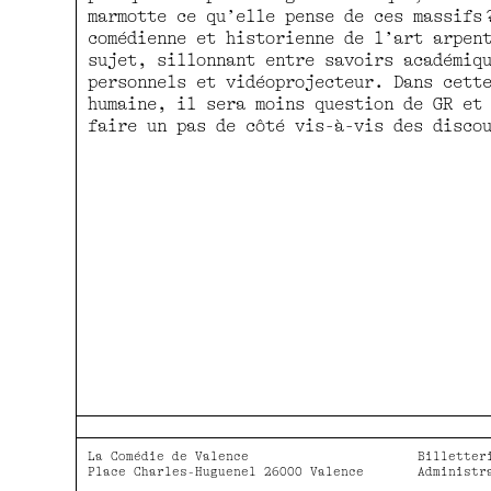
marmotte ce qu’elle pense de ces massifs 
comédienne et historienne de l’art arpen
sujet, sillonnant entre savoirs académiq
personnels et vidéoprojecteur. Dans cett
humaine, il sera moins question de GR et
faire un pas de côté vis-à-vis des disco
La Comédie de Valence
Billetter
Place Charles-Huguenel 26000 Valence
Administr