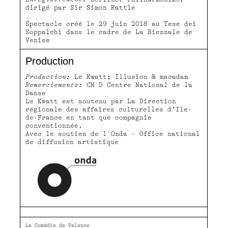
dirigé par Sir Simon Rattle
Spectacle créé le 29 juin 2018 au Tese dei
Soppalchi dans le cadre de La Biennale de
Venise
Production
Production:
Le Kwatt; Illusion & macadam
Remerciements:
CN D Centre National de la
Danse
Le Kwatt est soutenu par La Direction
régionale des affaires culturelles d’Ile-
de-France en tant que compagnie
conventionnée.
Avec le soutien de l'Onda - Office national
de diffusion artistique
La Comédie de Valence