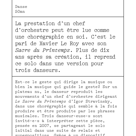
Danse
50mn
La prestation d’un chef
d’orchestre peut être lue comme
une chorégraphie en soi. C’est le
pari de Xavier Le Roy avec son
Sacre du Printemps
. Plus de dix
ans après sa création, il reprend
ce solo dans une version pour
trois danseurs.
Est-ce le geste qui dirige la musique ou
bien la musique qui guide le geste? Sur un
plateau nu, le danseur reproduit les
mouvements d’un chef d’orchestre dirigeant
Le Sacre du Printemps
d’Igor Stravinsky,
dans une chorégraphie qui semble à la fois
produire et être produite par les phrases
musicales. Trois danseur·euse·s sont
invité·e·s à interpréter cette pièce,
pensée en 2007, se partageant le solo
initial dans une suite de relais et
superpositions. Grâce à un dispositif