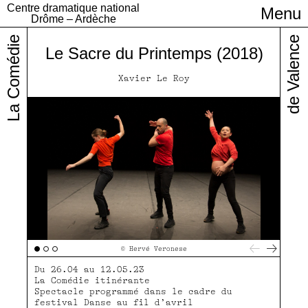
Centre dramatique national
Menu
Infos pratiques
Drôme – Ardèche
La Comédie
de Valence
Le Sacre du Printemps (2018)
Xavier Le Roy
© Hervé Veronese
Du 26.04 au 12.05.23
La Comédie itinérante
Spectacle programmé dans le cadre du
festival Danse au fil d’avril