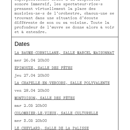
sonore immersif, les spectateur·rice·s
prennent virtuellement la place des
musicien·ne·s de l’orchestre, chacun·une se
trouvant dans une situation d’écoute
différente de son ou sa voisine. Toute la
profondeur de l’œuvre se donne alors à voir
et à entendre.
Dates
LA BAUME-CORNILLANE, SALLE MARCEL MAISONNAT
mer 26.04 20h00
ÉPINOUZE, SALLE DES FÊTES
jeu 27.04 20h00
LA CHAPELLE-EN-VERCORS, SALLE POLYVALENTE
ven 28.04 20h00
MONTOISON, SALLE DES FÊTES
mar 2.05 20h00
COLOMBIER-LE-VIEUX, SALLE CULTURELLE
mer 3.05 20h00
LE CHEYLARD, SALLE DE LA PALISSE