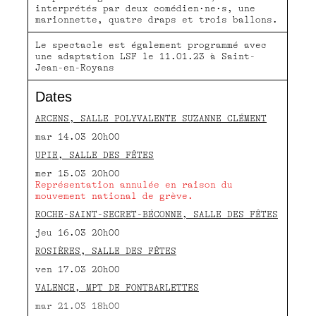
interprétés par deux comédien·ne·s, une
marionnette, quatre draps et trois ballons.
Le spectacle est également programmé avec
une adaptation LSF le 11.01.23 à Saint-
Jean-en-Royans
Dates
ARCENS, SALLE POLYVALENTE SUZANNE CLÉMENT
mar 14.03 20h00
UPIE, SALLE DES FÊTES
mer 15.03 20h00
Représentation annulée en raison du
mouvement national de grève.
ROCHE-SAINT-SECRET-BÉCONNE, SALLE DES FÊTES
jeu 16.03 20h00
ROSIÈRES, SALLE DES FÊTES
ven 17.03 20h00
VALENCE, MPT DE FONTBARLETTES
mar 21.03 18h00