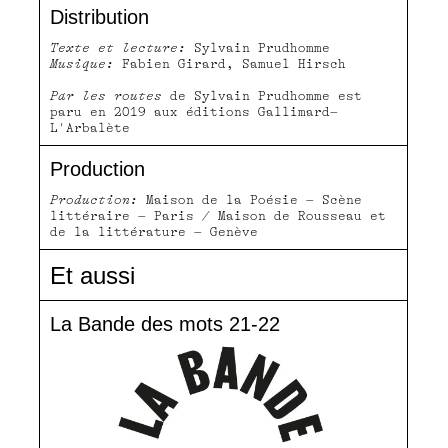
Distribution
Texte et lecture:
Sylvain Prudhomme
Musique:
Fabien Girard, Samuel Hirsch
Par les routes
de Sylvain Prudhomme est
paru en 2019 aux éditions Gallimard–
L'Arbalète
Production
Production:
Maison de la Poésie – Scène
littéraire – Paris / Maison de Rousseau et
de la littérature – Genève
Et aussi
La Bande des mots 21-22