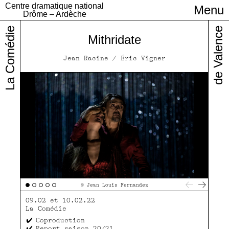
Centre dramatique national
Menu
Infos pratiques
Drôme – Ardèche
La Comédie
de Valence
Mithridate
Jean Racine / Éric Vigner
© Jean Louis Fernandez
09.02 et 10.02.22
La Comédie
Coproduction
Report saison 20/21