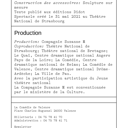
Construction des accessoires:
Sculpture sur
mesure
Texte publié aux éditions Didot
Spectacle créé le 31 mai 2021 au Théâtre
National de Strasbourg
Production
Production:
Compagnie Suzanne M
Coproduction:
Théâtre National de
Strasbourg; Théâtre national de Bretagne;
Le Quai, Centre dramatique national Angers
Pays de la Loire; La Comédie, Centre
dramatique national de Reims; La Comédie de
Valence, Centre dramatique national Drôme-
Ardèche; La Ville de Pau.
Avec la participation artistique du Jeune
théâtre national
La Compagnie Suzanne M est conventionnée
par le ministère de la Culture.
La Comédie de Valence
Place Charles-Huguenel 26000 Valence
Billetterie : 04 75 78 41 70
Administration : 04 75 78 41 71
Newsletter