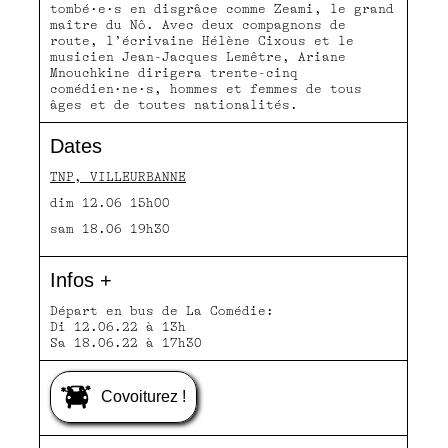
tombé·e·s en disgrâce comme Zeami, le grand
maître du Nô. Avec deux compagnons de
route, l’écrivaine Hélène Cixous et le
musicien Jean-Jacques Lemêtre, Ariane
Mnouchkine dirigera trente-cinq
comédien·ne·s, hommes et femmes de tous
âges et de toutes nationalités.
Dates
TNP, VILLEURBANNE
dim 12.06 15h00
sam 18.06 19h30
Infos +
Départ en bus de La Comédie:
Di 12.06.22 à 13h
Sa 18.06.22 à 17h30
Covoiturez !