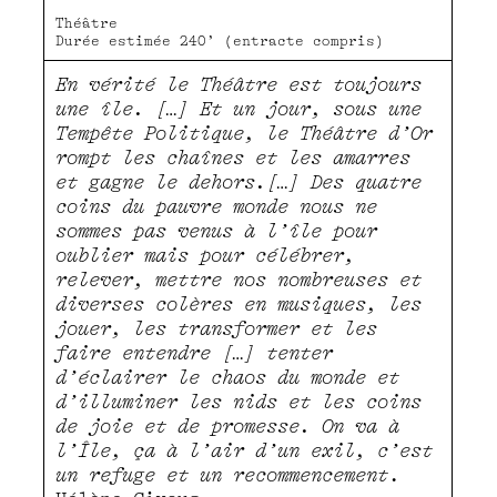
Théâtre
Durée estimée 240’ (entracte compris)
En vérité le Théâtre est toujours
une île. […] Et un jour, sous une
Tempête Politique, le Théâtre d’Or
rompt les chaînes et les amarres
et gagne le dehors.[…] Des quatre
coins du pauvre monde nous ne
sommes pas venus à l’île pour
oublier mais pour célébrer,
relever, mettre nos nombreuses et
diverses colères en musiques, les
jouer, les transformer et les
faire entendre […] tenter
d’éclairer le chaos du monde et
d’illuminer les nids et les coins
de joie et de promesse. On va à
l’Île, ça à l’air d’un exil, c’est
un refuge et un recommencement
.