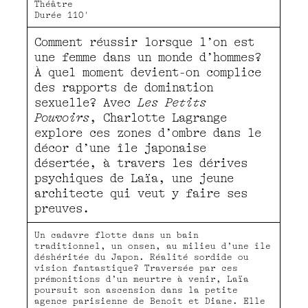
Théâtre
Durée 110'
Comment réussir lorsque l’on est
une femme dans un monde d’hommes?
À quel moment devient-on complice
des rapports de domination
sexuelle? Avec
Les Petits
Pouvoirs
, Charlotte Lagrange
explore ces zones d’ombre dans le
décor d’une île japonaise
désertée, à travers les dérives
psychiques de Laïa, une jeune
architecte qui veut y faire ses
preuves.
Un cadavre flotte dans un bain
traditionnel, un onsen, au milieu d’une île
déshéritée du Japon. Réalité sordide ou
vision fantastique? Traversée par ces
prémonitions d’un meurtre à venir, Laïa
poursuit son ascension dans la petite
agence parisienne de Benoît et Diane. Elle