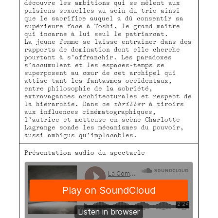
découvre les ambitions qui se mêlent aux
pulsions sexuelles au sein du trio ainsi
que le sacrifice auquel a dû consentir sa
supérieure face à Toshi, le grand maître
qui incarne à lui seul le patriarcat.
La jeune femme se laisse entraîner dans des
rapports de domination dont elle cherche
pourtant à s’affranchir. Les paradoxes
s’accumulent et les espaces-temps se
superposent au cœur de cet archipel qui
attise tant les fantasmes occidentaux,
entre philosophie de la sobriété,
extravagances architecturales et respect de
la hiérarchie. Dans ce
thriller
à tiroirs
aux influences cinématographiques,
l’autrice et metteuse en scène Charlotte
Lagrange sonde les mécanismes du pouvoir,
aussi ambigus qu’implacables.
Présentation audio du spectacle
ComediedeValence
·
Les Petits Pouvoirs